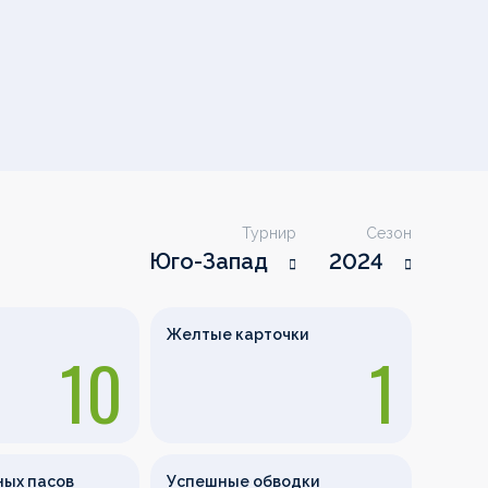
Турнир
Сезон
Юго-Запад
2024
Желтые карточки
10
1
ных пасов
Успешные обводки