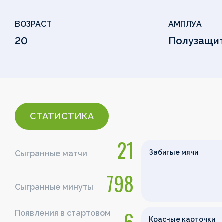
ВОЗРАСТ
АМПЛУА
20
Полузащи
СТАТИСТИКА
21
Забитые мячи
Сыгранные матчи
798
Сыгранные минуты
6
Появления в стартовом
Красные карточки