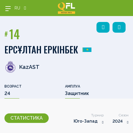
RU
Бахытжа
Дарх
14
#
OLIMPBET
1XBET
OLIMPBET-
ВТОРАЯ
OLIMPBET-
ЖЕНСКАЯ
ЖЕНСКИЙ
1XBET
Руководство
ПРЕМЬЕР-
ПЕРВАЯ
КУБОК
ЛИГА
СУПЕРКУБОК
ЛИГА
КУБОК
КУБОК
ЕРСҰЛТАН ЕРКІНБЕК
ЛИГА
ЛИГА
ЛИГИ
Новости
Новости
Новости
Новости
Новости
Новости
Новости
Новости
Календарь
Календарь
Календарь
Календарь
Календарь
KazAST
Календарь
Календарь
Календарь
Турнирная
Турнирная
Турнирная
Турнирная
Турнирная
Турнирная
Турнирная
таблица
таблица
таблица
таблица
таблица
Турнирная
ВОЗРАСТ
АМПЛУА
таблица
таблица
таблица
Клубы
Клубы
Клубы
Клубы
Клубы
24
Защитник
Клубы
Клубы
Клубы
Медиа
Медиа
Медиа
Медиа
Медиа
Медиа
Медиа
Медиа
Турнир
Сезон
СТАТИСТИКА
Юго-Запад
2024