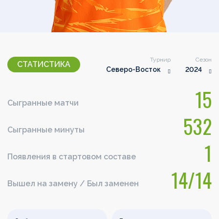
Турнир
Сезон
СТАТИСТИКА
Северо-Восток
2024
15
Сыгранные матчи
532
Сыгранные минуты
1
Появления в стартовом составе
14/14
Вышел на замену / Был заменен