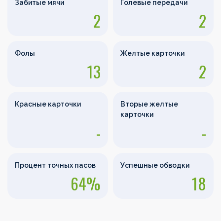
Забитые мячи
Голевые передачи
2
2
Фолы
Желтые карточки
13
2
Красные карточки
Вторые желтые
карточки
-
-
Процент точных пасов
Успешные обводки
64%
18