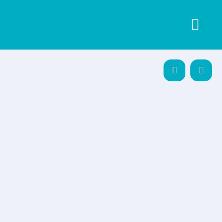
Алихан 
Исл