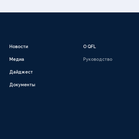
Новости
О QFL
Медиа
Руководство
Дайджест
Документы