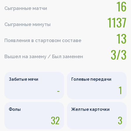
16
Сыгранные матчи
1137
Сыгранные минуты
13
Появления в стартовом составе
3/3
Вышел на замену / Был заменен
Забитые мячи
Голевые передачи
-
1
Фолы
Желтые карточки
32
3