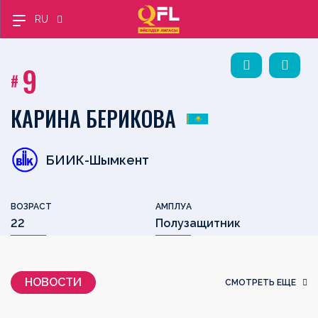
RU
Аселхан 
Алек
9
#
OLIMPBET
1XBET
OLIMPBET-
ВТОРАЯ
OLIMPBET-
ЖЕНСКАЯ
ЖЕНСКИЙ
1XBET
Руководство
ПРЕМЬЕР-
ПЕРВАЯ
КУБОК
ЛИГА
СУПЕРКУБОК
ЛИГА
КУБОК
КУБОК
КАРИНА БЕРИКОВА
ЛИГА
ЛИГА
ЛИГИ
Новости
Новости
Новости
Новости
Новости
Новости
Новости
Новости
Календарь
Календарь
Календарь
Календарь
Календарь
БИИК-Шымкент
Календарь
Календарь
Календарь
Турнирная
Турнирная
Турнирная
Турнирная
Турнирная
Турнирная
Турнирная
таблица
таблица
таблица
таблица
таблица
Турнирная
ВОЗРАСТ
АМПЛУА
таблица
таблица
таблица
Клубы
Клубы
Клубы
Клубы
Клубы
22
Полузащитник
Клубы
Клубы
Клубы
Медиа
Медиа
Медиа
Медиа
Медиа
Медиа
Медиа
Медиа
НОВОСТИ
СМОТРЕТЬ ЕЩЕ