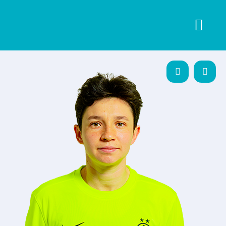
Сара Ке
Луш