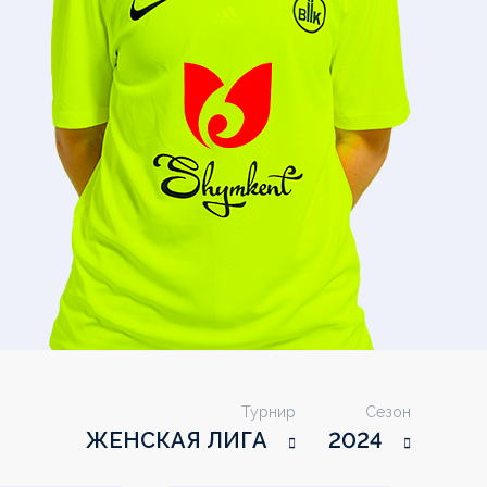
Турнир
Сезон
ЖЕНСКАЯ ЛИГА
2024