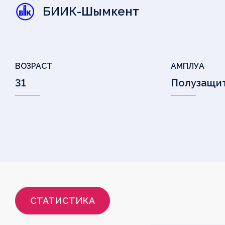
БИИК-Шымкент
ВОЗРАСТ
АМПЛУА
31
Полузащи
СТАТИСТИКА