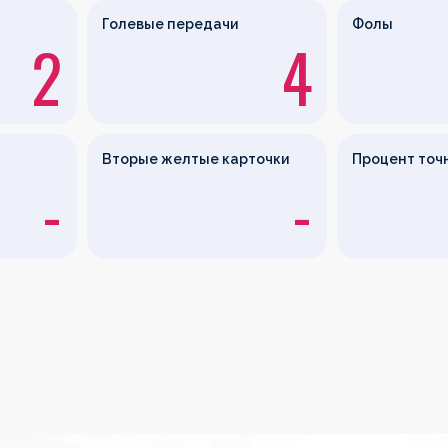
Голевые передачи
Фолы
2
4
Вторые желтые карточки
Процент точ
-
-