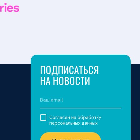
ПОДПИСАТЬСЯ
НА НОВОСТИ
Согласен на обработку
персональных данных