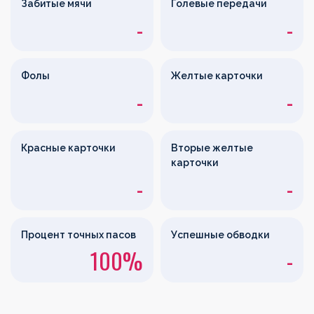
Забитые мячи
Голевые передачи
-
-
Фолы
Желтые карточки
-
-
Красные карточки
Вторые желтые
карточки
-
-
Процент точных пасов
Успешные обводки
100%
-