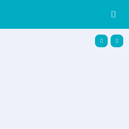
Даниял 
Улуг