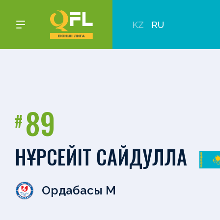
KZ
RU
89
#
НҰРСЕЙІТ САЙДУЛЛА
Ордабасы М