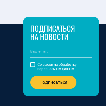
ПОДПИСАТЬСЯ
НА НОВОСТИ
Согласен на обработку
персональных данных
Подписаться