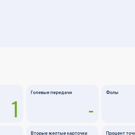
Голевые передачи
Фолы
1
-
Вторые желтые карточки
Процент точ