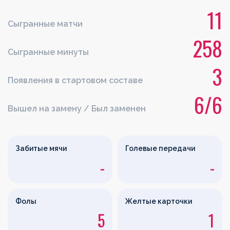
11
Сыгранные матчи
258
Сыгранные минуты
3
Появления в стартовом составе
6/6
Вышел на замену / Был заменен
Забитые мячи
Голевые передачи
-
-
Фолы
Желтые карточки
5
1