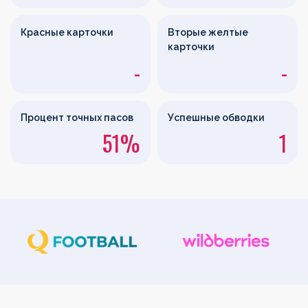
Красные карточки
Вторые желтые
карточки
-
-
Процент точных пасов
Успешные обводки
51%
1