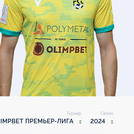
Турнир
Сезон
IMPBET ПРЕМЬЕР-ЛИГА
2024