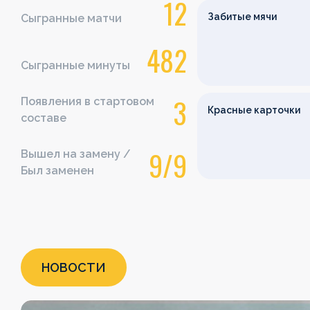
12
Забитые мячи
Сыгранные матчи
482
Сыгранные минуты
3
Появления в стартовом
Красные карточки
составе
9/9
Вышел на замену /
Был заменен
НОВОСТИ