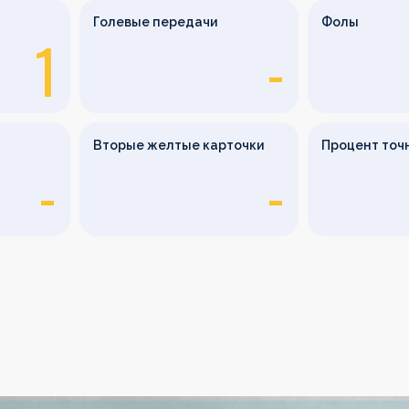
Голевые передачи
Фолы
1
-
Вторые желтые карточки
Процент точ
-
-