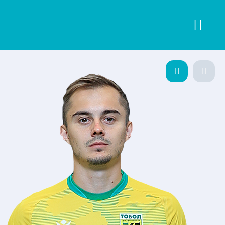
Цотне М