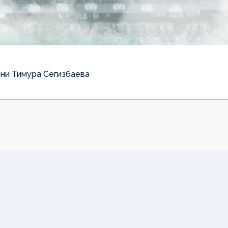
ни Тимура Сегизбаева