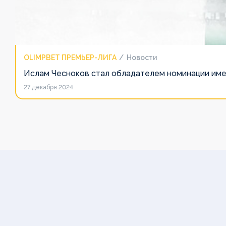
OLIMPBET ПРЕМЬЕР-ЛИГА
Новости
Ислам Чесноков стал обладателем номинации име
27 декабря 2024
OLIMPBET
1XBET
OLIMPBET-
ВТОРАЯ
OLIMPBET-
ЖЕНСКАЯ
ЖЕНСКИЙ
1XBET
Руководство
ПРЕМЬЕР-
ПЕРВАЯ
КУБОК
ЛИГА
СУПЕРКУБОК
ЛИГА
КУБОК
КУБОК
ЛИГА
ЛИГА
ЛИГИ
Новости
Новости
Новости
Новости
Новости
Новости
Новости
Новости
Календарь
Календарь
Календарь
Календарь
Календарь
Календарь
Календарь
Календарь
Турнирная
Турнирная
Турнирная
Турнирная
Турнирная
Турнирная
Турнирная
таблица
таблица
таблица
таблица
таблица
Турнирная
таблица
таблица
таблица