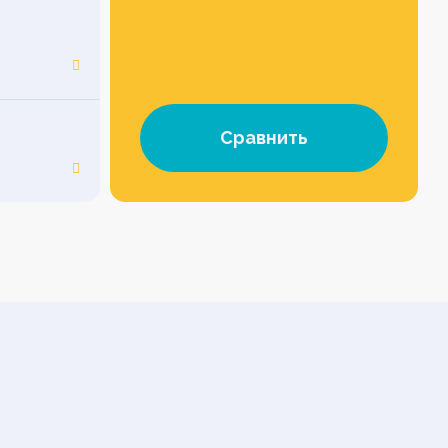
Сравнить