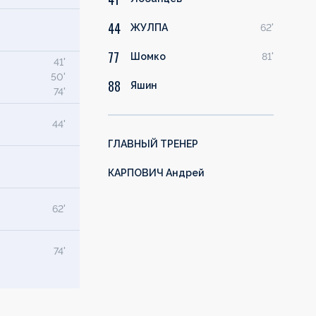
44
ЖУЛПА
62'
77
Шомко
81'
41'
50'
88
Яшин
74'
44'
ГЛАВНЫЙ ТРЕНЕР
КАРПОВИЧ Андрей
62'
74'