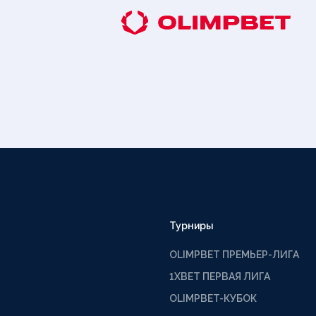
Клубы
Клубы
Клубы
Клубы
Клубы
Клубы
Клубы
Клубы
Медиа
Медиа
Медиа
Медиа
Медиа
Медиа
Медиа
Медиа
Турниры
OLIMPBET ПРЕМЬЕР-ЛИГА
1XBET ПЕРВАЯ ЛИГА
OLIMPBET-КУБОК