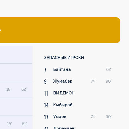
е
ЗАПАСНЫЕ ИГРОКИ
7
Байтана
62'
9
Жумабек
74'
90'
18'
62'
11
ВИДЕМОН
14
Кыбырай
17
Умаев
74'
90'
18'
81'
41
Лобанцев