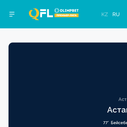
KZ
RU
Аст
Аста
77'
Бейсеб