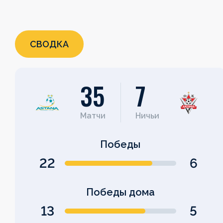
СВОДКА
35
7
Матчи
Ничьи
Победы
22
6
Победы дома
13
5