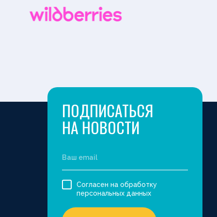
ПОДПИСАТЬСЯ
НА НОВОСТИ
Согласен на обработку
персональных данных