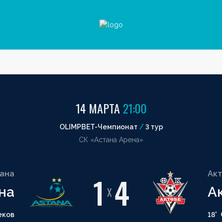
14 МАРТА
21:00
OLIMPBET-Чемпионат
/
3 тур
СК «Астана Арена»
ана
Ак
1
4
на
А
X
еков
18'