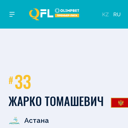
KZ
RU
33
#
ЖАРКО ТОМАШЕВИЧ
Астана