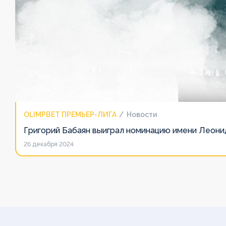
OLIMPBET ПРЕМЬЕР-ЛИГА
Новости
Григорий Бабаян выиграл номинацию имени Леон
26 декабря 2024