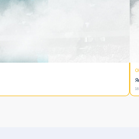
O
Я
18