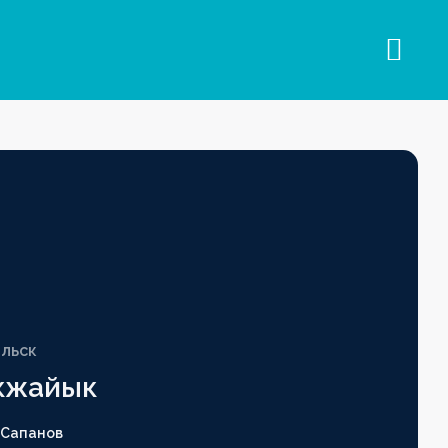
льск
кжайык
Сапанов