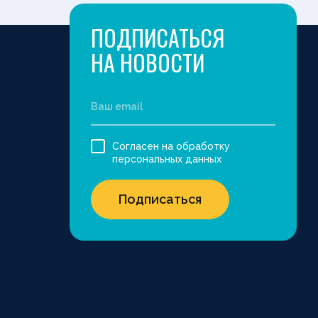
ПОДПИСАТЬСЯ
НА НОВОСТИ
Согласен на обработку
персональных данных
Подписаться