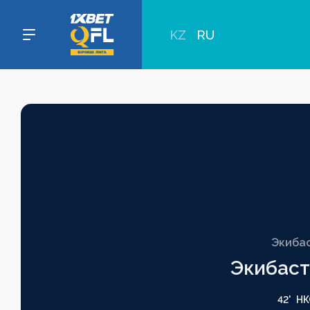
KZ
RU
Экиба
Экибаст
42'
НК