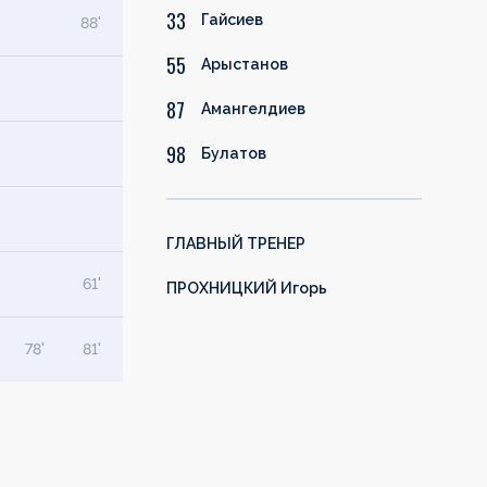
33
Гайсиев
88'
55
Арыстанов
87
Амангелдиев
98
Булатов
ГЛАВНЫЙ ТРЕНЕР
61'
ПРОХНИЦКИЙ Игорь
78'
81'