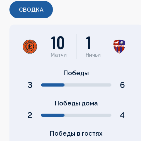
СВОДКА
10
1
Матчи
Ничьи
Победы
3
6
Победы дома
2
4
Победы в гостях