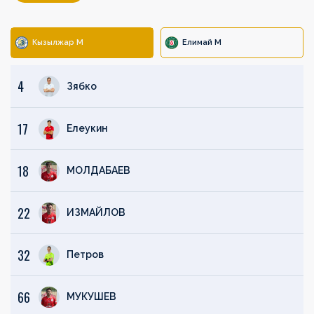
Кызылжар М
Елимай М
4
Зябко
17
Елеукин
18
МОЛДАБАЕВ
22
ИЗМАЙЛОВ
32
Петров
66
МУКУШЕВ