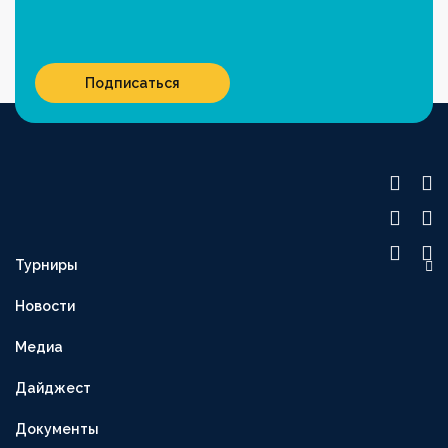
Подписаться
Турниры
OLIMPBET ПРЕМЬЕР-ЛИГА
Новости
1XBET ПЕРВАЯ ЛИГА
Медиа
OLIMPBET-КУБОК
ВТОРАЯ ЛИГА
Дайджест
OLIMPBET-СУПЕРКУБОК
Документы
ЖЕНСКАЯ ЛИГА