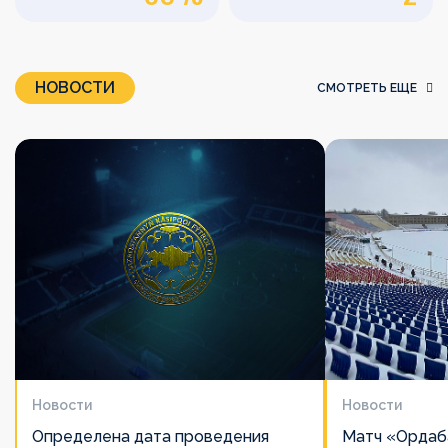
НОВОСТИ
СМОТРЕТЬ ЕЩЕ
Новости
Новости
Определена дата проведения
Матч «Орда