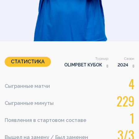
Турнир
Сезон
СТАТИСТИКА
OLIMPBET КУБОК
2024
4
Сыгранные матчи
229
Сыгранные минуты
1
Появления в стартовом составе
3/3
Вышел на замену / Был заменен