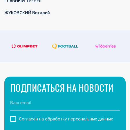
ГЛАВНЫЙ ТРЕНЕР
ЖУКОВСКИЙ Виталий
ПОДПИСАТЬСЯ НА НОВОСТИ
Согласен на обработку персональных данных