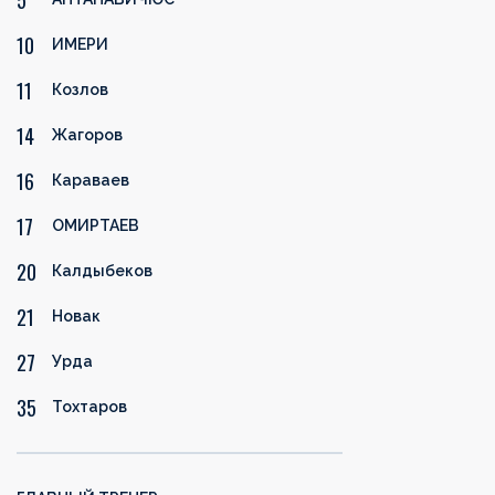
10
ИМЕРИ
11
Козлов
14
Жагоров
16
Караваев
17
ОМИРТАЕВ
20
Калдыбеков
21
Новак
27
Урда
35
Тохтаров