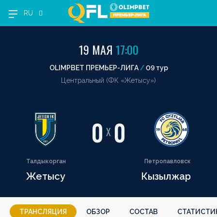
RU
19 МАЯ
17:00
OLIMPBET
1XBET
OLIMPBET-
ВТОРАЯ
OLIMPBET-
ЖЕНСКАЯ
ЖЕНСКИЙ
1XBET
Руководство
OLIMPBET ПРЕМЬЕР-ЛИГА
/
09 тур
ПРЕМЬЕР-
ПЕРВАЯ
КУБОК
ЛИГА
СУПЕРКУБОК
ЛИГА
КУБОК
КУБОК
Центральный (ФК «Жетысу»)
ЛИГА
ЛИГА
ЛИГИ
Новости
Новости
Новости
Новости
Новости
Новости
Новости
Новости
Календарь
Календарь
Календарь
Календарь
Календарь
Календарь
Календарь
Календарь
0
0
Турнирная
Турнирная
Турнирная
Турнирная
Турнирная
X
Турнирная
Турнирная
таблица
таблица
таблица
таблица
таблица
Турнирная
таблица
таблица
таблица
Клубы
Клубы
Клубы
Клубы
Клубы
Клубы
Клубы
Клубы
Талдыкорган
Петропавловск
Медиа
Медиа
Медиа
Медиа
Медиа
Жетысу
Кызылжар
Медиа
Медиа
Медиа
ТРАНСЛЯЦИЯ
ОБЗОР
СОСТАВ
СТАТИСТИ