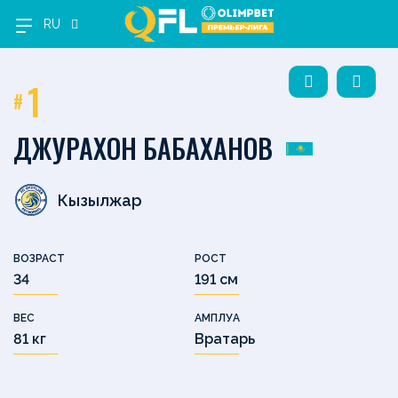
RU
Рубен Лу
Вади
1
#
OLIMPBET
1XBET
OLIMPBET-
ВТОРАЯ
OLIMPBET-
ЖЕНСКАЯ
ЖЕНСКИЙ
1XBET
Руководство
ПРЕМЬЕР-
ПЕРВАЯ
КУБОК
ЛИГА
СУПЕРКУБОК
ЛИГА
КУБОК
КУБОК
ДЖУРАХОН БАБАХАНОВ
ЛИГА
ЛИГА
ЛИГИ
Новости
Новости
Новости
Новости
Новости
Новости
Новости
Новости
Календарь
Календарь
Календарь
Календарь
Календарь
Кызылжар
Календарь
Календарь
Календарь
Турнирная
Турнирная
Турнирная
Турнирная
Турнирная
Турнирная
Турнирная
таблица
таблица
таблица
таблица
таблица
Турнирная
ВОЗРАСТ
РОСТ
таблица
таблица
таблица
Клубы
Клубы
Клубы
Клубы
Клубы
34
191 см
Клубы
Клубы
Клубы
Медиа
Медиа
Медиа
Медиа
Медиа
ВЕС
АМПЛУА
Медиа
Медиа
Медиа
81 кг
Вратарь