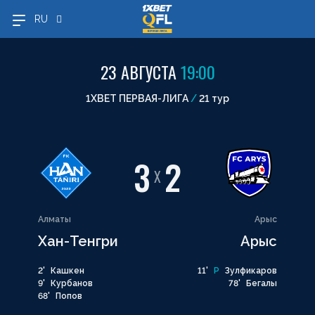
RU
23 АВГУСТА
19:00
OLIMPBET
1XBET
OLIMPBET-
ВТОРАЯ
OLIMPBET-
ЖЕНСКАЯ
ЖЕНСКИЙ
1XBET
Руководство
1XBET ПЕРВАЯ-ЛИГА
/
21 тур
ПРЕМЬЕР-
ПЕРВАЯ
КУБОК
ЛИГА
СУПЕРКУБОК
ЛИГА
КУБОК
КУБОК
ЛИГА
ЛИГА
ЛИГИ
Новости
Новости
Новости
Новости
Новости
Новости
Новости
Новости
Календарь
Календарь
Календарь
Календарь
Календарь
3
2
Календарь
Календарь
Календарь
X
Турнирная
Турнирная
Турнирная
Турнирная
Турнирная
Турнирная
Турнирная
таблица
таблица
таблица
таблица
таблица
Турнирная
таблица
таблица
таблица
Клубы
Клубы
Клубы
Клубы
Клубы
Алматы
Арыс
Клубы
Клубы
Клубы
Медиа
Медиа
Медиа
Медиа
Медиа
Хан-Тенгри
Арыс
Медиа
Медиа
Медиа
2'
Кашкен
11'
P
Зулфикаров
9'
Курбанов
78'
Бегалы
68'
Попов