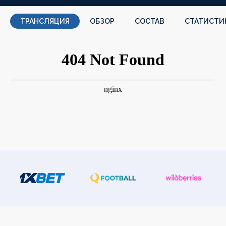
ТРАНСЛЯЦИЯ
ОБЗОР
СОСТАВ
СТАТИСТИ