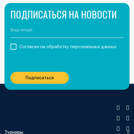
ПОДПИСАТЬСЯ НА НОВОСТИ
Согласен на обработку персональных данных
Подписаться
Турниры