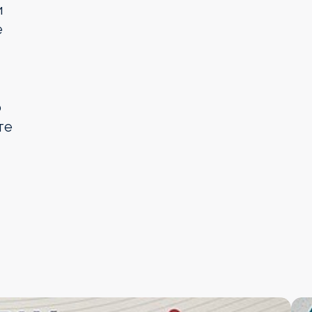
и
е
о
те