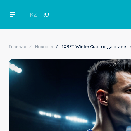
KZ
RU
Главная
Новости
1ХBET Winter Cup: когда станет