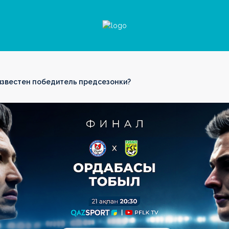
 известен победитель предсезонки?