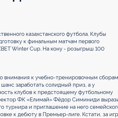
ственного казахстанского футбола. Клубы
готовку к финальным матчам первого
BET Winter Cup. На кону - розыгрыш 100
го внимания к учебно-тренировочным сбора
 шанс заработать солидный приз, а у
ность клубов к предстоящему футбольному
иректор ФК «Елимай» Фёдор Симиниди выраз
го турнира и приглашение на него семейског
товке к дебюту в Премьер-лиге. Кстати, за иг