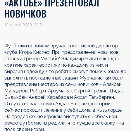
«АКТОБЕ» ПРЕЗЕНТОВАЛ
НОВИЧКОВ
12 марта 2013 13:13
Футболки новичкам вручал спортивный директор
клуба Игорь Кистер. При представлении новичков
главный тренер "Актобе" Владимир Никитенко дал
краткие характеристики по каждому из них, и
выразил надежду, что ребята смогут помочь команде
выполнить поставленные задачи. Журналистам были
представлены шестеро из семи новичков - Алексей
Мулдаров, Роберт Арзуманян, Сергей Гридин, Дидар
Сыдыкбек, Андрей Харабара и Асхат Тагыберген.
Отсутствовал только Алдан Балтаев, который
сейчас проходит лечение у себя дома, в Кызылорде.
На предложение игрокам выступить с небольшой
речью футболисты решили, что лучше все скажут на
поле своей игрой.