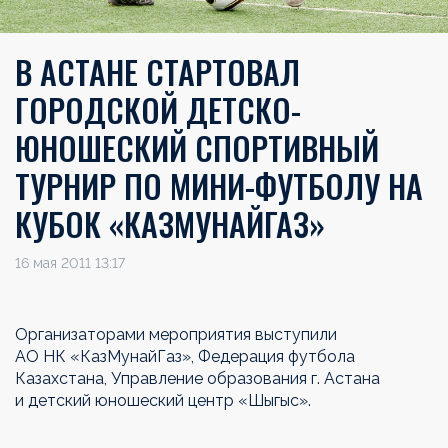
В АСТАНЕ СТАРТОВАЛ
ГОРОДСКОЙ ДЕТСКО-
ЮНОШЕСКИЙ СПОРТИВНЫЙ
ТУРНИР ПО МИНИ-ФУТБОЛУ НА
КУБОК «КАЗМУНАЙГАЗ»
16 мая 2011 13:17
Организаторами мероприятия выступили
АО
НК
«
КазМунайГаз
»
, Федерация футбола
Казахстана, Управление образования г.
Астана
и
детский юношеский центр
«
Шыгыс
»
.