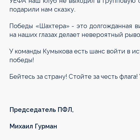
УЕФА наш клуб не выходил в групповую с
подарили нам сказку.
Победы «Шахтера» - это долгожданная ви
на наших глазах делает невероятный рыво
У команды Кумыкова есть шанс войти в и
победы!
Бейтесь за страну! Стойте за честь флага!
Председатель ПФЛ,
Михаил Гурман