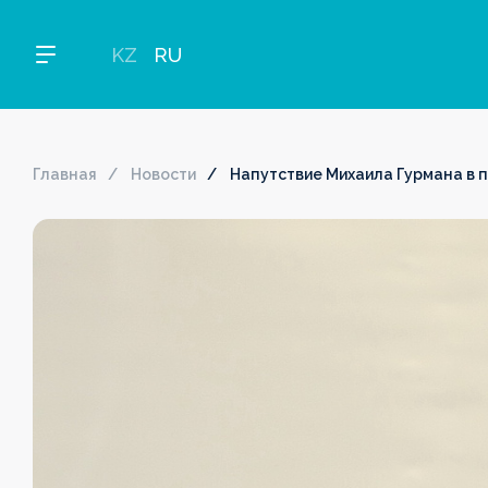
KZ
RU
Главная
Новости
Напутствие Михаила Гурмана в 