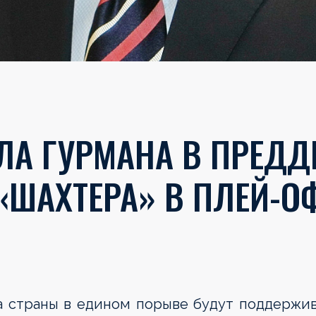
ЛА ГУРМАНА В ПРЕДД
«ШАХТЕРА» В ПЛЕЙ-О
ла страны в едином порыве будут поддержи