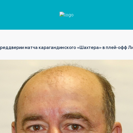
преддверии матча карагандинского «Шахтера» в плей-офф Л