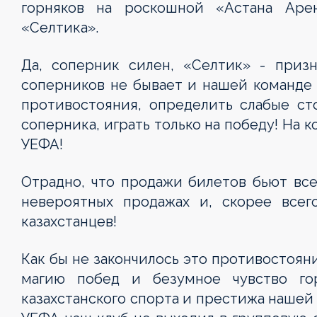
горняков на роскошной «Астана Аре
«Селтика».
Да, соперник силен, «Селтик» - приз
соперников не бывает и нашей команде
противостояния, определить слабые ст
соперника, играть только на победу! На 
УЕФА!
Отрадно, что продажи билетов бьют все
невероятных продажах и, скорее всег
казахстанцев!
Как бы не закончилось это противостояни
магию побед и безумное чувство г
казахстанского спорта и престижа нашей 