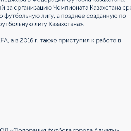
ий за организацию Чемпионата Казахстана ср
 футбольную лигу, а позднее созданную по
утбольную лигу Казахстана».
A, а в 2016 г. также приступил к работе в
ОЮЛ «Федерация футбола города Алматы»