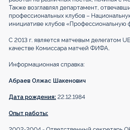
Также возглавлял департамент, отвечавш
профессиональных клубов – Национальную
инициативе клубов «Профессиональную ф
С 2013 г. является матчевым делегатом UEF
качестве Комиссара матчей ФИФА.
Информационная справка:
Абраев Олжас Шакенович
Дата рождения:
22.12.1984
Опыт работы:
2002-2004 - Ответственный секретарь 