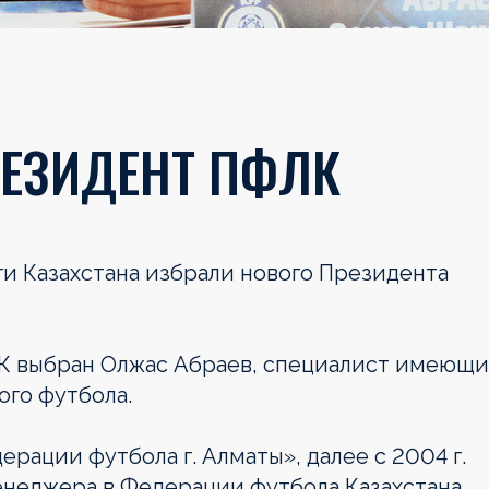
РЕЗИДЕНТ ПФЛК
и Казахстана избрали нового Президента
К выбран Олжас Абраев, специалист имеющ
ого футбола.
ерации футбола г. Алматы», далее с 2004 г.
менеджера в Федерации футбола Казахстана.