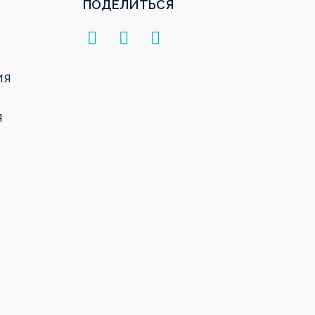
ПОДЕЛИТЬСЯ
ия
я