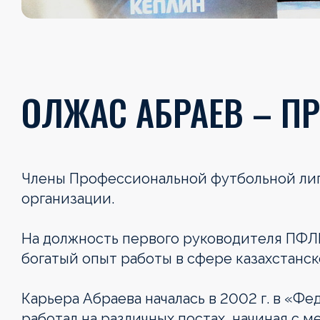
ОЛЖАС АБРАЕВ – П
Члены Профессиональной футбольной лиг
организации.
На должность первого руководителя ПФЛ
богатый опыт работы в сфере казахстанск
Карьера Абраева началась в 2002 г. в «Фед
работал на различных постах, начиная с 