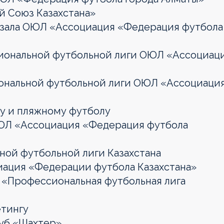
 Союз Казахстана»
тзала ОЮЛ «Ассоциация «Федерация футбола
циональной футбольной лиги ОЮЛ «Ассоциац
иональной футбольной лиги ОЮЛ «Ассоциаци
лу и пляжному футболу
ОЮЛ «Ассоциация «Федерация футбола
ной футбольной лиги Казахстана
иация «Федерации футбола Казахстана»
 «Профессиональная футбольная лига
етингу
луб «Шахтер»