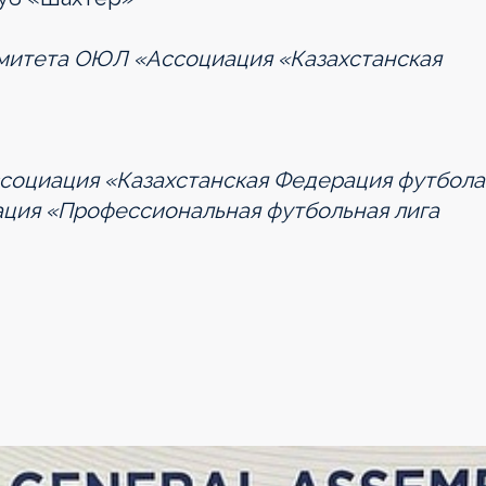
 комитета ОЮЛ «Ассоциация «Казахстанская
Ассоциация «Казахстанская Федерация футбола
иация «Профессиональная футбольная лига