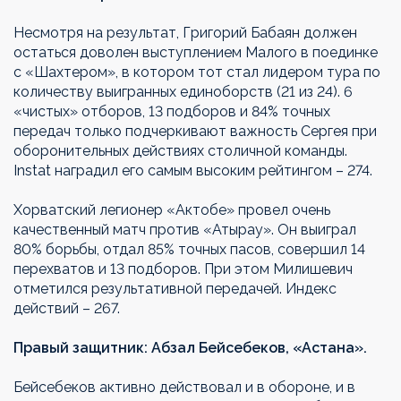
Несмотря на результат, Григорий Бабаян должен
остаться доволен выступлением Малого в поединке
с «Шахтером», в котором тот стал лидером тура по
количеству выигранных единоборств (21 из 24). 6
«чистых» отборов, 13 подборов и 84% точных
передач только подчеркивают важность Сергея при
оборонительных действиях столичной команды.
Instat наградил его самым высоким рейтингом – 274.
Хорватский легионер «Актобе» провел очень
качественный матч против «Атырау». Он выиграл
80% борьбы, отдал 85% точных пасов, совершил 14
перехватов и 13 подборов. При этом Милишевич
отметился результативной передачей. Индекс
действий – 267.
Правый защитник: Абзал Бейсебеков, «Астана».
Бейсебеков активно действовал и в обороне, и в