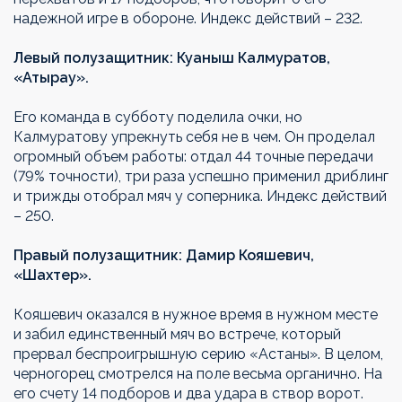
надежной игре в обороне. Индекс действий – 232.
Левый полузащитник: Куаныш Калмуратов,
«Атырау».
Его команда в субботу поделила очки, но
Калмуратову упрекнуть себя не в чем. Он проделал
огромный объем работы: отдал 44 точные передачи
(79% точности), три раза успешно применил дриблинг
и трижды отобрал мяч у соперника. Индекс действий
– 250.
Правый полузащитник: Дамир Кояшевич,
«Шахтер».
Кояшевич оказался в нужное время в нужном месте
и забил единственный мяч во встрече, который
прервал беспроигрышную серию «Астаны». В целом,
черногорец смотрелся на поле весьма органично. На
его счету 14 подборов и два удара в створ ворот.