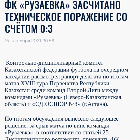
ФК «РУЗАЕВКА» ЗАСЧИТАНО
ТЕХНИЧЕСКОЕ ПОРАЖЕНИЕ СО
СЧЁТОМ 0:3
15 сентября 2021 20:58
Контрольно-дисциплинарный комитет
Казахстанской федерации футбола на очередном
заседании рассмотрел рапорт делегата по итогам
матча XVIII тура Первенства Республики
Казахстан среди команд Второй Лиги между
командами «Рузаевка» (Северо-Казахстанская
область) и «СДЮСШОР №8» (г.Астана).
По итогам обсуждения вынесено следующее
решение: за срыв матча по вине команды
«Рузаевка», в соответствии со статьей 25
Дисциплинарного регламента, присудить ФК