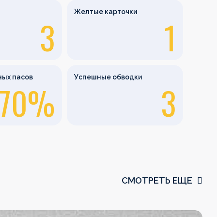
Желтые карточки
3
1
ных пасов
Успешные обводки
70%
3
СМОТРЕТЬ ЕЩЕ