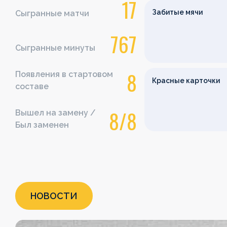
17
Забитые мячи
Сыгранные матчи
767
Сыгранные минуты
8
Появления в стартовом
Красные карточки
составе
8/8
Вышел на замену /
Был заменен
НОВОСТИ