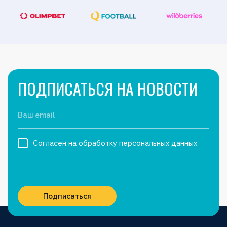
ПОДПИСАТЬСЯ НА НОВОСТИ
Согласен на обработку персональных данных
Подписаться