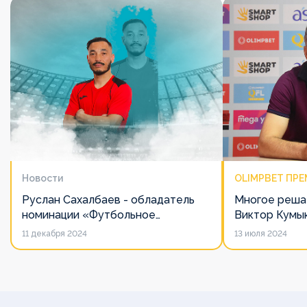
Новости
OLIMPBET ПРЕ
Руслан Сахалбаев - обладатель
Многое решае
номинации «Футбольное
Виктор Кумы
долголетие»
11 декабря 2024
13 июля 2024