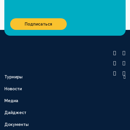
Подписаться
Турниры
OLIMPBET ПРЕМЬЕР-ЛИГА
Новости
1XBET ПЕРВАЯ ЛИГА
Медиа
OLIMPBET-КУБОК
ВТОРАЯ ЛИГА
Дайджест
OLIMPBET-СУПЕРКУБОК
Документы
ЖЕНСКАЯ ЛИГА