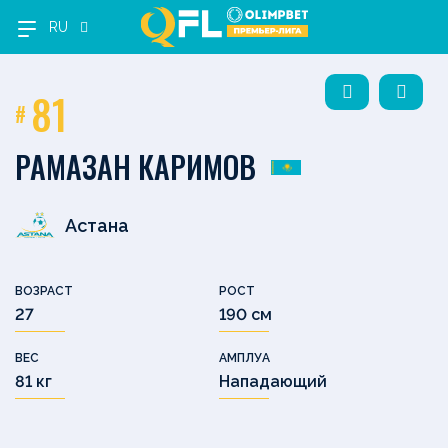
RU
Мухамме
Барн
81
#
OLIMPBET
1XBET
OLIMPBET-
ВТОРАЯ
OLIMPBET-
ЖЕНСКАЯ
ЖЕНСКИЙ
1XBET
Руководство
ПРЕМЬЕР-
ПЕРВАЯ
КУБОК
ЛИГА
СУПЕРКУБОК
ЛИГА
КУБОК
КУБОК
РАМАЗАН КАРИМОВ
ЛИГА
ЛИГА
ЛИГИ
Новости
Новости
Новости
Новости
Новости
Новости
Новости
Новости
Календарь
Календарь
Календарь
Календарь
Календарь
Астана
Календарь
Календарь
Календарь
Турнирная
Турнирная
Турнирная
Турнирная
Турнирная
Турнирная
Турнирная
таблица
таблица
таблица
таблица
таблица
Турнирная
ВОЗРАСТ
РОСТ
таблица
таблица
таблица
Клубы
Клубы
Клубы
Клубы
Клубы
27
190 см
Клубы
Клубы
Клубы
Медиа
Медиа
Медиа
Медиа
Медиа
ВЕС
АМПЛУА
Медиа
Медиа
Медиа
81 кг
Нападающий