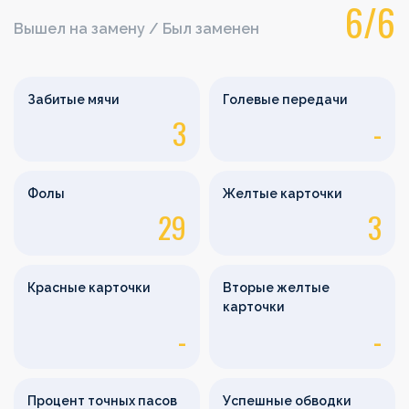
6/6
Вышел на замену / Был заменен
Забитые мячи
Голевые передачи
3
-
Фолы
Желтые карточки
29
3
Красные карточки
Вторые желтые
карточки
-
-
Процент точных пасов
Успешные обводки