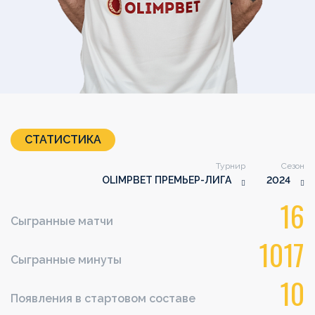
СТАТИСТИКА
Турнир
Сезон
OLIMPBET ПРЕМЬЕР-ЛИГА
2024
16
Сыгранные матчи
1017
Сыгранные минуты
10
Появления в стартовом составе