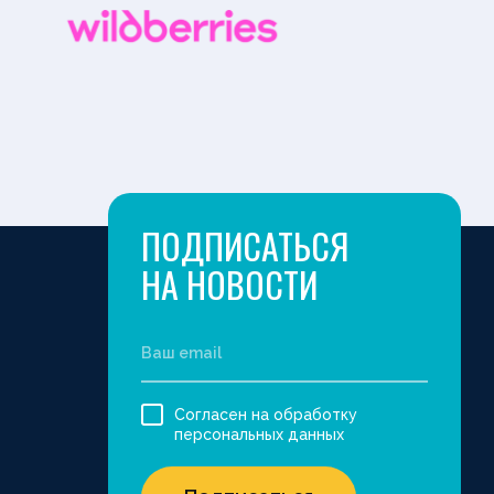
ПОДПИСАТЬСЯ
НА НОВОСТИ
Согласен на обработку
персональных данных