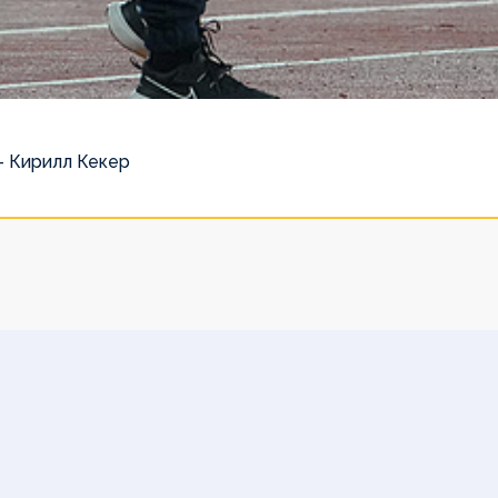
– Кирилл Кекер