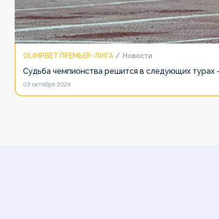
OLIMPBET ПРЕМЬЕР-ЛИГА
Новости
Судьба чемпионства решится в следующих турах 
03 октября 2024
OLIMPBET
1XBET
OLIMPBET-
ВТОРАЯ
OLIMPBET-
ЖЕНСКАЯ
ЖЕНСКИЙ
1XBET
Руководство
ПРЕМЬЕР-
ПЕРВАЯ
КУБОК
ЛИГА
СУПЕРКУБОК
ЛИГА
КУБОК
КУБОК
ЛИГА
ЛИГА
ЛИГИ
Новости
Новости
Новости
Новости
Новости
Новости
Новости
Новости
Календарь
Календарь
Календарь
Календарь
Календарь
Календарь
Календарь
Календарь
Турнирная
Турнирная
Турнирная
Турнирная
Турнирная
Турнирная
Турнирная
таблица
таблица
таблица
таблица
таблица
Турнирная
таблица
таблица
таблица