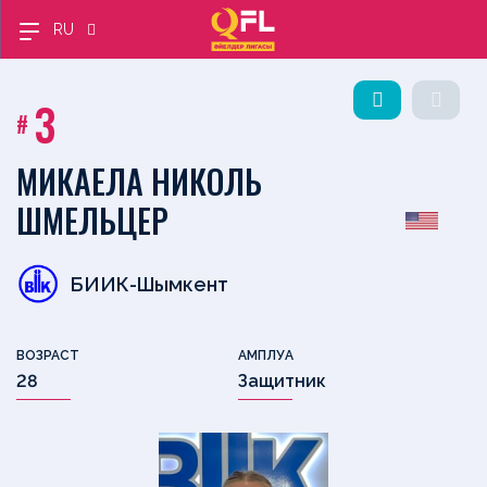
RU
Камила К
3
#
OLIMPBET
1XBET
OLIMPBET-
ВТОРАЯ
OLIMPBET-
ЖЕНСКАЯ
ЖЕНСКИЙ
1XBET
Руководство
ПРЕМЬЕР-
ПЕРВАЯ
КУБОК
ЛИГА
СУПЕРКУБОК
ЛИГА
КУБОК
КУБОК
МИКАЕЛА НИКОЛЬ
ЛИГА
ЛИГА
ЛИГИ
Новости
Новости
Новости
Новости
Новости
ШМЕЛЬЦЕР
Новости
Новости
Новости
Календарь
Календарь
Календарь
Календарь
Календарь
Календарь
Календарь
Календарь
Турнирная
Турнирная
Турнирная
Турнирная
Турнирная
БИИК-Шымкент
Турнирная
Турнирная
таблица
таблица
таблица
таблица
таблица
Турнирная
таблица
таблица
таблица
Клубы
Клубы
Клубы
Клубы
Клубы
ВОЗРАСТ
АМПЛУА
Клубы
Клубы
Клубы
Медиа
Медиа
Медиа
Медиа
Медиа
28
Защитник
Медиа
Медиа
Медиа