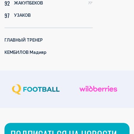
92
ЖАКУПБЕКОВ
77'
97
УЗАКОВ
ГЛАВНЫЙ ТРЕНЕР
КЕМБИЛОВ Мадияр