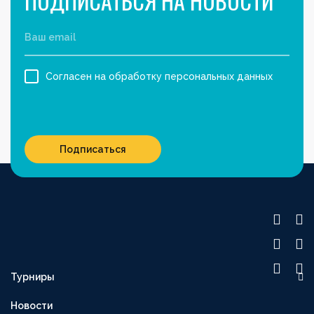
ПОДПИСАТЬСЯ НА НОВОСТИ
Согласен на обработку персональных данных
Подписаться
Турниры
OLIMPBET ПРЕМЬЕР-ЛИГА
Новости
1XBET ПЕРВАЯ ЛИГА