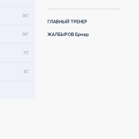
90'
ГЛАВНЫЙ ТРЕНЕР
90'
ЖАЛБЫРОВ Ернар
73'
81'