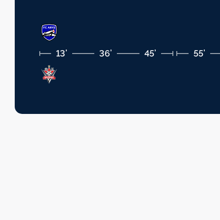
13’
36’
45’
55’