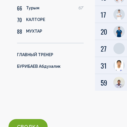
66
Турым
67'
17
70
КАЛТОРЕ
20
88
МУХТАР
27
ГЛАВНЫЙ ТРЕНЕР
31
БУРИБАЕВ Абдухалик
59
СВОДКА