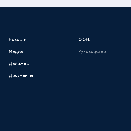
Новости
О QFL
Медиа
Руководство
Дайджест
Документы