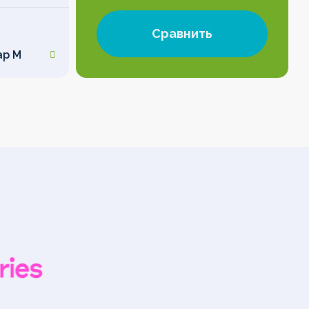
Сравнить
ар М