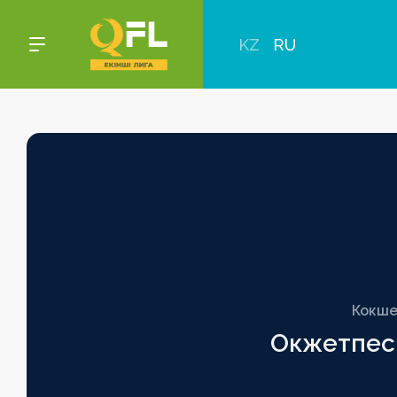
KZ
RU
Кокше
Окжетпес