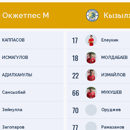
Окжетпес М
Кызыл
17
КАППАСОВ
Елеукин
18
ИСМАГУЛОВ
МОЛДАБАЕВ
22
АДИЛХАНУЛЫ
ИЗМАЙЛОВ
66
Сансызбай
МУКУШЕВ
70
Зейнулла
Оруджев
77
Загопаров
Рамазанов