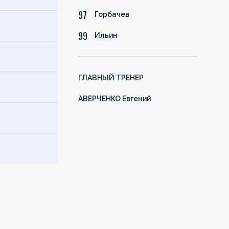
97
Горбачев
99
Ильин
ГЛАВНЫЙ ТРЕНЕР
АВЕРЧЕНКО Евгений