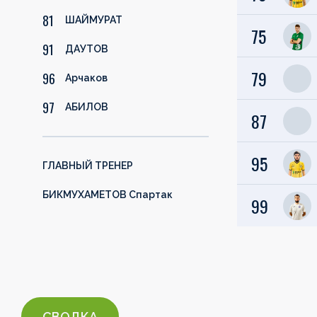
81
ШАЙМУРАТ
75
91
ДАУТОВ
79
96
Арчаков
97
АБИЛОВ
87
95
ГЛАВНЫЙ ТРЕНЕР
БИКМУХАМЕТОВ Спартак
99
СВОДКА