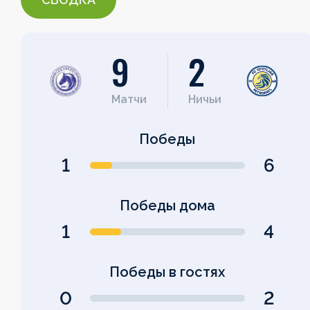
9
2
Матчи
Ничьи
Победы
1
6
Победы дома
1
4
Победы в гостях
0
2