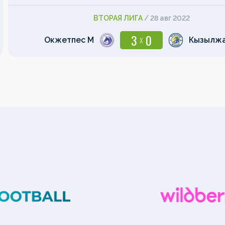
ВТОРАЯ ЛИГА
/
28 авг 2022
3
0
X
Окжетпес М
Кызылж