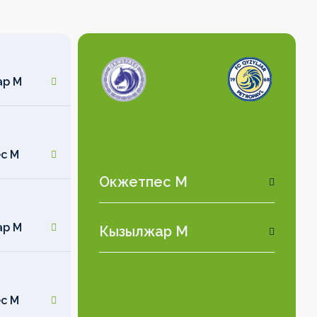
ар М
с М
ар М
с М