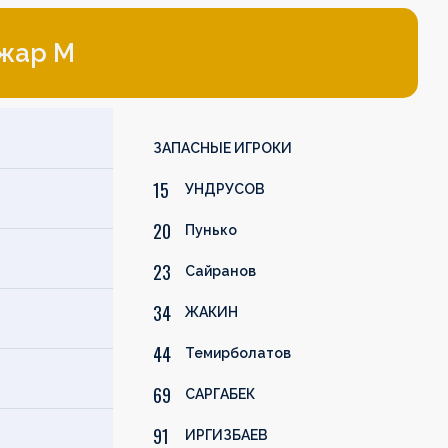
жар М
ЗАПАСНЫЕ ИГРОКИ
15
УНДРУСОВ
20
Пунько
23
Сайранов
34
ЖАКИН
44
Темирболатов
69
САРГАБЕК
91
ИРГИЗБАЕВ