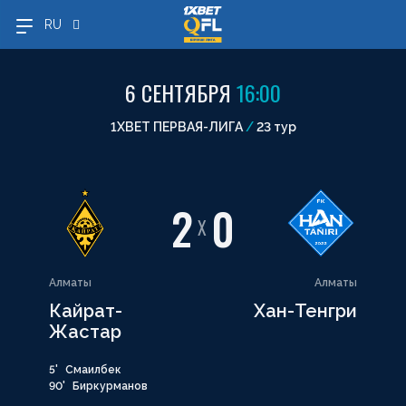
RU
6 СЕНТЯБРЯ
16:00
OLIMPBET
1XBET
OLIMPBET-
ВТОРАЯ
OLIMPBET-
ЖЕНСКАЯ
ЖЕНСКИЙ
1XBET
Руководство
1XBET ПЕРВАЯ-ЛИГА
/
23 тур
ПРЕМЬЕР-
ПЕРВАЯ
КУБОК
ЛИГА
СУПЕРКУБОК
ЛИГА
КУБОК
КУБОК
ЛИГА
ЛИГА
ЛИГИ
Новости
Новости
Новости
Новости
Новости
Новости
Новости
Новости
Календарь
Календарь
Календарь
Календарь
Календарь
2
0
Календарь
Календарь
Календарь
X
Турнирная
Турнирная
Турнирная
Турнирная
Турнирная
Турнирная
Турнирная
таблица
таблица
таблица
таблица
таблица
Турнирная
таблица
таблица
таблица
Клубы
Клубы
Клубы
Клубы
Клубы
Алматы
Алматы
Клубы
Клубы
Клубы
Медиа
Медиа
Медиа
Медиа
Медиа
Кайрат-
Хан-Тенгри
Жастар
Медиа
Медиа
Медиа
5'
Смаилбек
90'
Биркурманов