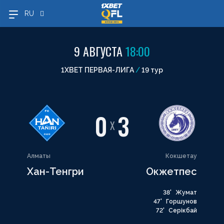
RU
9 АВГУСТА
18:00
OLIMPBET
1XBET
OLIMPBET-
ВТОРАЯ
OLIMPBET-
ЖЕНСКАЯ
ЖЕНСКИЙ
1XBET
Руководство
1XBET ПЕРВАЯ-ЛИГА
/
19 тур
ПРЕМЬЕР-
ПЕРВАЯ
КУБОК
ЛИГА
СУПЕРКУБОК
ЛИГА
КУБОК
КУБОК
ЛИГА
ЛИГА
ЛИГИ
Новости
Новости
Новости
Новости
Новости
Новости
Новости
Новости
Календарь
Календарь
Календарь
Календарь
Календарь
0
3
Календарь
Календарь
Календарь
X
Турнирная
Турнирная
Турнирная
Турнирная
Турнирная
Турнирная
Турнирная
таблица
таблица
таблица
таблица
таблица
Турнирная
таблица
таблица
таблица
Клубы
Клубы
Клубы
Клубы
Клубы
Алматы
Кокшетау
Клубы
Клубы
Клубы
Медиа
Медиа
Медиа
Медиа
Медиа
Хан-Тенгри
Окжетпес
Медиа
Медиа
Медиа
38'
Жумат
47'
Горшунов
72'
Серікбай