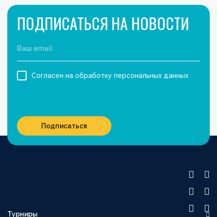
ПОДПИСАТЬСЯ НА НОВОСТИ
Согласен на обработку персональных данных
Подписаться
Турниры