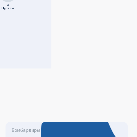
4
Нуралы
Бомбардиры