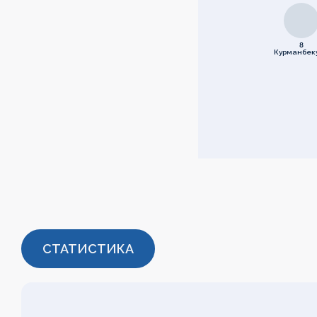
8
Курманбек
СТАТИСТИКА