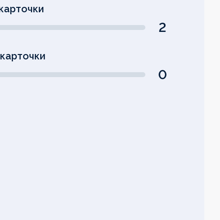
карточки
2
карточки
0