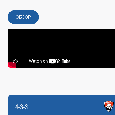
ОБЗОР
4-3-3