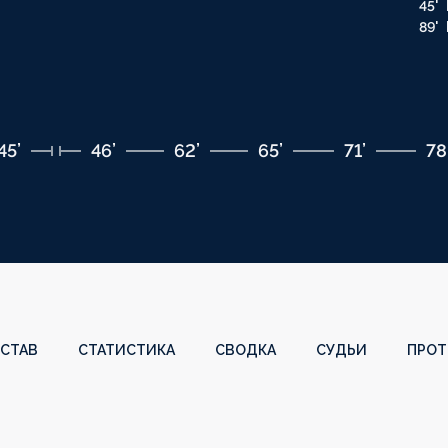
45'
89'
45’
46’
62’
65’
71’
78
СТАВ
СТАТИСТИКА
СВОДКА
СУДЬИ
ПРОТ