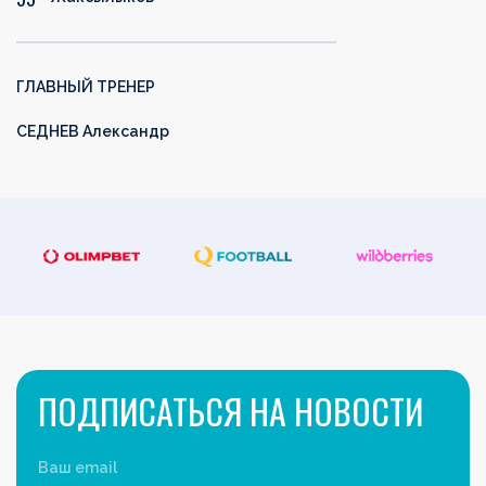
ГЛАВНЫЙ ТРЕНЕР
СЕДНЕВ Александр
ПОДПИСАТЬСЯ НА НОВОСТИ